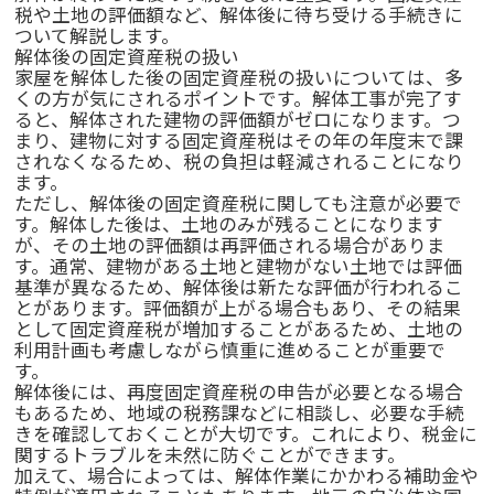
税や土地の評価額など、解体後に待ち受ける手続きに
ついて解説します。
解体後の固定資産税の扱い
家屋を解体した後の固定資産税の扱いについては、多
くの方が気にされるポイントです。解体工事が完了す
ると、解体された建物の評価額がゼロになります。つ
まり、建物に対する固定資産税はその年の年度末で課
されなくなるため、税の負担は軽減されることになり
ます。
ただし、解体後の固定資産税に関しても注意が必要で
す。解体した後は、土地のみが残ることになります
が、その土地の評価額は再評価される場合がありま
す。通常、建物がある土地と建物がない土地では評価
基準が異なるため、解体後は新たな評価が行われるこ
とがあります。評価額が上がる場合もあり、その結果
として固定資産税が増加することがあるため、土地の
利用計画も考慮しながら慎重に進めることが重要で
す。
解体後には、再度固定資産税の申告が必要となる場合
もあるため、地域の税務課などに相談し、必要な手続
きを確認しておくことが大切です。これにより、税金に
関するトラブルを未然に防ぐことができます。
加えて、場合によっては、解体作業にかかわる補助金や