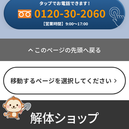
0120-30-2060
【営業時間】9:00～17:00
このページの先頭へ戻る