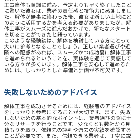
工事自体も順調に進み、予定よりも早く終了したこと
に驚いた彼女は、業者の責任感と技術力に感謝しまし
た。解体が無事に終わった後、彼女は新しい土地にど
のように活用するかを考える必要がありましたが、解
体工事がスムーズに進んだおかげで、新たなスタート
を切ることができたと語っています。
このような経験談は、解体を検討している方にとって
大いに参考となることでしょう。正しい業者選びや近
隣への配慮があれば、スムーズかつ成功裏に解体工事
を進められるということを、実体験を通じて実感して
いる方々が多くいます。解体工事を安心して進めるた
めには、しっかりとした準備と計画が不可欠です。
失敗しないためのアドバイス
解体工事を成功させるためには、経験者のアドバイス
をしっかりと参考にすることが大切です。まず、失敗
しないための基本的なポイントは、業者選びの際に十
分なリサーチを行うことです。少なくとも数社から見
積もりを取り、依頼先の評判や過去の実績を確認する
ことが必要です。また、信頼できる業者は、丁寧に説