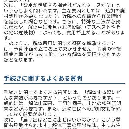
次に、「費用が増加する場合はどんなケースか？」と
いう点もよく問われます。主な要因としては、追加の廃
材処理が必要になったり、近隣への配慮から作業時間
を延長した場合などです。さらに、特殊な工法が必要
な建物や、解体中に発見される問題（アスベストやそ
の他の危険物）によっても、費用が上がることがありま
す。
このように、解体費用に関する疑問を解消すること
は、予算計画を立てる上で欠かせません。事前の情報
収集と準備が cost-effective な解体を実現するための
鍵となります。
手続きに関するよくある質問
手続きに関するよくある質問には、「解体する際にど
んな書類が必要ですか？」というものがあります。一
般的には、解体申請書、工事計画書、土地の権利証明
書などが必要です。また、近隣住民への通知文も準備
しておく必要があります。
次に、「届け出はどこに出せばいいのか？」という質
問も見受けられます。解体工事の届出先は、主にお住