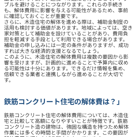
ブルを避けることにつながります。これらの手続き
も、解体費用に影響を与える可能性があるため、事前
に確認しておくことが重要です。
さらに、木造住宅の解体を進める際は、補助金制度の
活用も検討する価値があります。地域によっては、空き
家対策として補助金を設けていることがあり、費用負
担を軽減する手段として利用できる場合があります。
補助金の申し込みには一定の条件がありますが、成功
すれば大きな経済的支援となるでしょう。
このように、木造住宅の解体費用は複数の要因から影
響を受けますが、計画的に進めることで予算内に収め
る可能性は十分にあります。できるだけ情報を集め、
信頼できる業者と連携しながら進めることが大切で
す。
鉄筋コンクリート住宅の解体費は？」
鉄筋コンクリート住宅の解体費用については、木造住
宅と比較して高額になりやすいことが特徴です。鉄筋
コンクリート造の建物は、強固な構造を持つため解体
作業には多くの時間と手間がかかります。この要因が