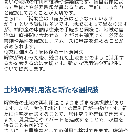
まいの地域の市町村役場や建築課です。各自治体によ
って手続きや必要書類が異なるため、事前にしっかり
と確認しておくことが大切です。
さらに、「補助金の申請方法はどうなっています
か？」という疑問も多いです。地域によって異なります
が、補助金の申請は従来の手続きと同様に、地域の自
治体に直接問い合わせることが最も確実です。必要な
書類や条件を確認し、スムーズに申請を進めることが
求められます。
将来に備える！解体後の土地活用法
解体が終わった後、残された土地をどのように活用す
るかを考えるのは大切です。新たな活用法や可能性に
ついて提案します。
土地の再利用法と新たな選択肢
解体後の土地の再利用法にはさまざまな選択肢があり
ます。まず、住宅用地としての再利用が一般的です。新
たに住宅を建設することで、居住空間を確保できます。
また、賃貸住宅やアパートを建設することで、収益を
得ることも可能です。
さらに、商業施設としての利用も検討できます。店舗や