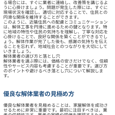
る場合には、すぐに業者に連絡し、改善策を講じるよ
うに心掛けましょう。問題が発生した際には、すぐに
現場状況を確認し、適切に対応することで、住民との
円滑な関係を維持することができます。
このように、近隣住民への配慮とコミュニケーション
は、解体工事を円滑に進めるための鍵となります。特
に地域の特性や住民の気持ちを理解し、丁寧な対応を
心掛けることで、良好な関係を築くことができるでし
ょう。解体作業が完了した後も、感謝の気持ちを伝え
ることを忘れず、地域社会とのつながりを大切にして
いきましょう。
解体業者の選び方と落とし穴
解体業者を選ぶ際には、価格の安さだけでなく、信頼
性やサービス内容も考慮することが重要です。選び方
のポイントや避けるべき落とし穴について解説しま
す。
優良な解体業者の見極め方
優良な解体業者を見極めることは、家屋解体を成功さ
せるために非常に重要です。最初に注目すべきは、業
者の信頼性です。業者の実績や評価を確認するため