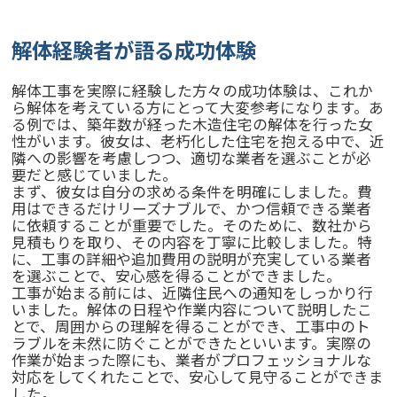
解体経験者が語る成功体験
解体工事を実際に経験した方々の成功体験は、これか
ら解体を考えている方にとって大変参考になります。あ
る例では、築年数が経った木造住宅の解体を行った女
性がいます。彼女は、老朽化した住宅を抱える中で、近
隣への影響を考慮しつつ、適切な業者を選ぶことが必
要だと感じていました。
まず、彼女は自分の求める条件を明確にしました。費
用はできるだけリーズナブルで、かつ信頼できる業者
に依頼することが重要でした。そのために、数社から
見積もりを取り、その内容を丁寧に比較しました。特
に、工事の詳細や追加費用の説明が充実している業者
を選ぶことで、安心感を得ることができました。
工事が始まる前には、近隣住民への通知をしっかり行
いました。解体の日程や作業内容について説明したこ
とで、周囲からの理解を得ることができ、工事中のト
ラブルを未然に防ぐことができたといいます。実際の
作業が始まった際にも、業者がプロフェッショナルな
対応をしてくれたことで、安心して見守ることができま
した。