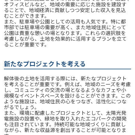
オフィスビルなど、地域の需要に応じた施設を建設す
ることで、地域経済に貢献しつつ安定した収入を見込
むことができます。
また、駐車場や公園としての活用も人気です。特に都
市部では駐車場の需要が高く、また地域住民にとって
公園は貴重な憩いの場となります。これらの選択肢を
考慮しながら、土地を効果的に活用するプランを立て
ることが重要です。
新たなプロジェクトを考える
解体後の土地を活用する際には、新たなプロジェクト
を考えることが重要です。例えば、地域のニーズを考慮
し、コミュニティの交流の場となるようなカフェや小
規模なイベントスペースを設けることができます。この
ような施設は、地域住民の心をつなぎ、活性化につな
がるでしょう。
また、環境に配慮したプロジェクトとして、太陽光発
電施設の設置や、緑地を取り入れたエコパークの開発
も注目されています。持続可能な地域づくりに貢献し
ながら、新たな収益源を創出することが可能となりま