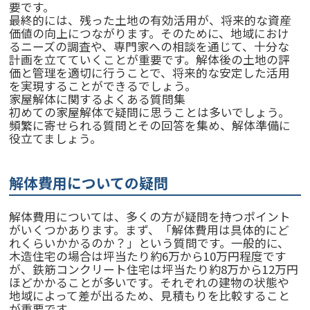
要です。
最終的には、残った土地の有効活用が、将来的な資産
価値の向上につながります。そのために、地域におけ
るニーズの調査や、専門家への相談を通じて、十分な
計画を立てていくことが重要です。解体後の土地の評
価と管理を適切に行うことで、将来的な安定した活用
を実現することができるでしょう。
家屋解体に関するよくある質問集
初めての家屋解体で疑問に思うことは多いでしょう。
頻繁に寄せられる質問とその回答を集め、解体準備に
役立てましょう。
解体費用についての疑問
解体費用については、多くの方が疑問を持つポイント
がいくつかあります。まず、「解体費用は具体的にど
れくらいかかるのか？」という質問です。一般的に、
木造住宅の場合は坪当たり約6万から10万円程度です
が、鉄筋コンクリート住宅は坪当たり約8万から12万円
ほどかかることが多いです。それぞれの建物の状態や
地域によって差が出るため、見積もりを比較すること
が重要です。