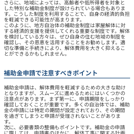
さらに、地域によっては、高齢者や低所得者を対象と
した特別な補助金制度が設けられている場合もありま
す。こうした制度を利用することで、自身の経済的負担
を軽減できる可能性が高まります。
このように、地方自治体の補助金制度は家屋解体に対
する経済的支援を提供してくれる重要な制度です。解体
を検討している方々は、ぜひ自身の住む地域の制度を
確認し、その恩恵を活用することをお勧めします。適
切な準備と手続きにより、解体費用を大きく抑えるこ
とができるかもしれません。
補助金申請で注意すべきポイント
補助金申請は、解体費用を軽減するための大きな助け
となりますが、スムーズに進めるためにはいくつかの
注意点があります。まず第一に、申請期限をしっかり
確認しておくことが重要です。多くの自治体では、補助
金の申請には特定の期間が設定されており、その期間
を過ぎてしまうと申請が受理されないことがありま
す。
次に、必要書類の整備もポイントです。補助金の申請
に際しては、申請書のほかに、解体工事に関する計画