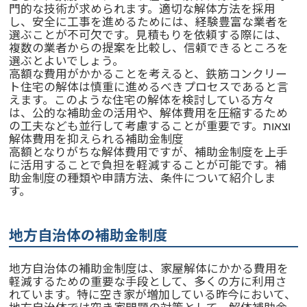
門的な技術が求められます。適切な解体方法を採用
し、安全に工事を進めるためには、経験豊富な業者を
選ぶことが不可欠です。見積もりを依頼する際には、
複数の業者からの提案を比較し、信頼できるところを
選ぶとよいでしょう。
高額な費用がかかることを考えると、鉄筋コンクリー
ト住宅の解体は慎重に進めるべきプロセスであると言
えます。このような住宅の解体を検討している方々
は、公的な補助金の活用や、解体費用を圧縮するため
の工夫なども並行して考慮することが重要です。וצאות
解体費用を抑えられる補助金制度
高額となりがちな解体費用ですが、補助金制度を上手
に活用することで負担を軽減することが可能です。補
助金制度の種類や申請方法、条件について紹介しま
す。
地方自治体の補助金制度
地方自治体の補助金制度は、家屋解体にかかる費用を
軽減するための重要な手段として、多くの方に利用さ
れています。特に空き家が増加している昨今において、