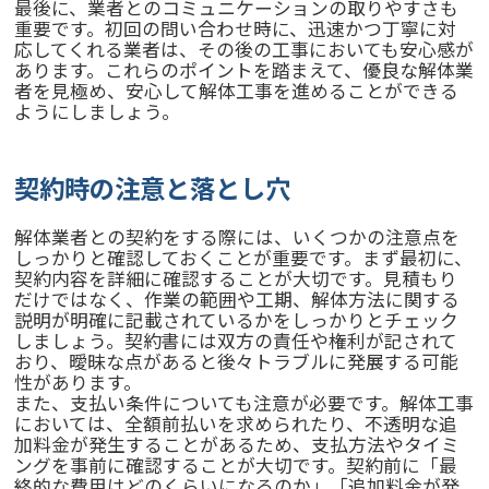
最後に、業者とのコミュニケーションの取りやすさも
重要です。初回の問い合わせ時に、迅速かつ丁寧に対
応してくれる業者は、その後の工事においても安心感が
あります。これらのポイントを踏まえて、優良な解体業
者を見極め、安心して解体工事を進めることができる
ようにしましょう。
契約時の注意と落とし穴
解体業者との契約をする際には、いくつかの注意点を
しっかりと確認しておくことが重要です。まず最初に、
契約内容を詳細に確認することが大切です。見積もり
だけではなく、作業の範囲や工期、解体方法に関する
説明が明確に記載されているかをしっかりとチェック
しましょう。契約書には双方の責任や権利が記されて
おり、曖昧な点があると後々トラブルに発展する可能
性があります。
また、支払い条件についても注意が必要です。解体工事
においては、全額前払いを求められたり、不透明な追
加料金が発生することがあるため、支払方法やタイミ
ングを事前に確認することが大切です。契約前に「最
終的な費用はどのくらいになるのか」「追加料金が発