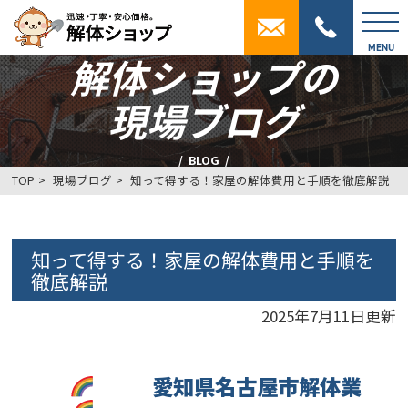
MENU
解体ショップの
現場ブログ
BLOG
TOP
現場ブログ
知って得する！家屋の解体費用と手順を徹底解説
知って得する！家屋の解体費用と手順を
徹底解説
2025年7月11日更新
愛知県名古屋市解体業